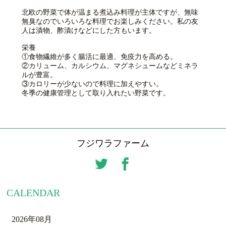
北欧の野菜で体が温まる煮込み料理が主体ですが、無味
無臭なのでいろいろな料理でお楽しみください。私の友
人は漬物、酢漬けなどにした方もいます。
栄養
①食物繊維が多く腸活に最適、免疫力を高める。
②カリューム、カルシウム、マグネシュームなどミネラ
ルが豊富。
③カロリーが少ないので料理に加えやすい。
冬季の健康管理として取り入れたい野菜です。
フジワラファーム
CALENDAR
2026年08月