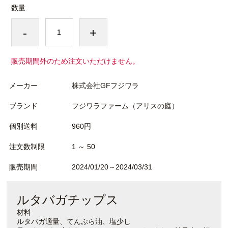
数量
-
+
販売期間外のため注文いただけません。
メーカー
株式会社GFフジワラ
ブランド
フジワラファーム（アリスの庭）
個別送料
960円
注文数制限
1 ～ 50
販売期間
2024/01/20～2024/03/31
ルタバガチップス
材料
ルタバガ適量、てんぷら油、塩少し