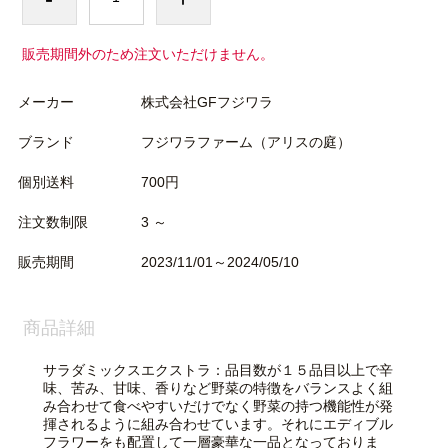
販売期間外のため注文いただけません。
メーカー
株式会社GFフジワラ
ブランド
フジワラファーム（アリスの庭）
個別送料
700円
注文数制限
3 ～
販売期間
2023/11/01～2024/05/10
商品詳細
サラダミックスエクストラ：品目数が１５品目以上で辛
味、苦み、甘味、香りなど野菜の特徴をバランスよく組
み合わせて食べやすいだけでなく野菜の持つ機能性が発
揮されるように組み合わせています。それにエディブル
フラワーをも配置して一層豪華な一品となっておりま