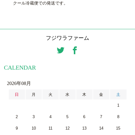
クール冷蔵便での発送です。
フジワラファーム
CALENDAR
2026年08月
日
月
火
水
木
金
土
1
2
3
4
5
6
7
8
9
10
11
12
13
14
15